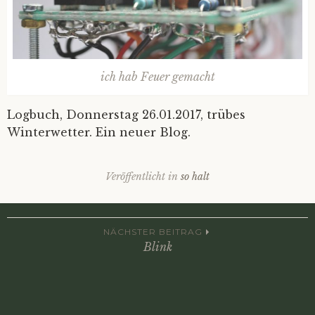
ich hab Feuer gemacht
Logbuch, Donnerstag 26.01.2017, trübes
Winterwetter. Ein neuer Blog.
Veröffentlicht in
so halt
Beitrags-
NÄCHSTER BEITRAG
Blink
Navigation