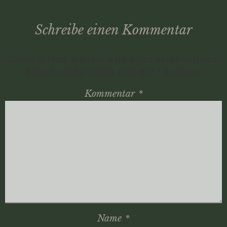
Schreibe einen Kommentar
Deine E-Mail-Adresse wird nicht veröffentlicht.
Erforderliche Felder sind mit
*
markiert
Kommentar
*
Name
*