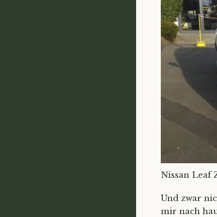
Nissan Leaf 
Und zwar ni
mir nach hau