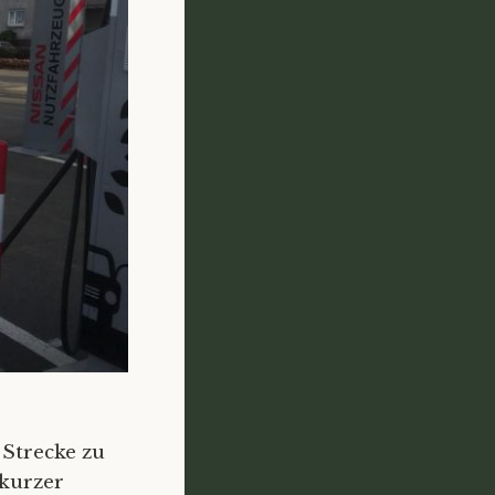
Strecke zu
 kurzer