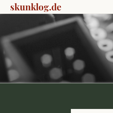
skunklog.de