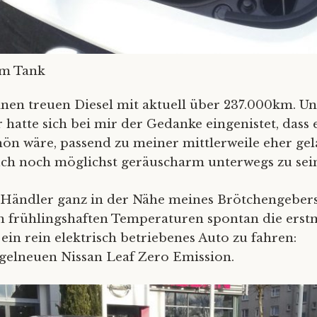
im Tank
inen treuen Diesel mit aktuell über 237.000km. Un
 hatte sich bei mir der Gedanke eingenistet, dass 
ön wäre, passend zu meiner mittlerweile eher ge
ch noch möglichst geräuscharm unterwegs zu sei
Händler ganz in der Nähe meines Brötchengebers 
on frühlingshaften Temperaturen spontan die erst
ein rein elektrisch betriebenes Auto zu fahren:
agelneuen Nissan Leaf Zero Emission.