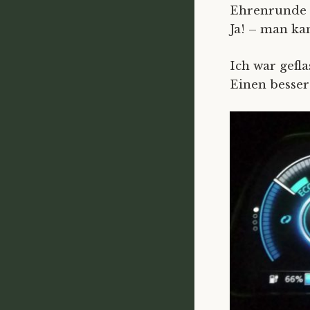
Ehrenrunde 
Ja! – man ka
Ich war gefla
Einen besser