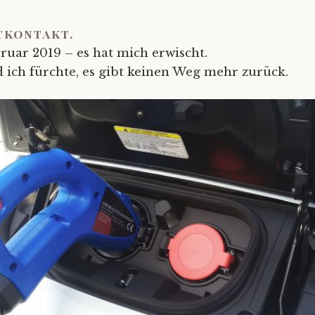
tkontakt.
ruar 2019 – es hat mich erwischt.
 ich fürchte, es gibt keinen Weg mehr zurück.