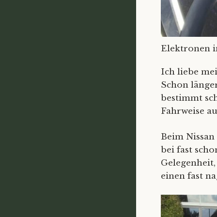
Elektronen 
Ich liebe me
Schon länger
bestimmt sch
Fahrweise au
Beim Nissan 
bei fast sch
Gelegenheit, 
einen fast n