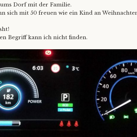
ums Dorf mit der Familie.
nn sich mit 50 freuen wie ein Kind an Weihnachten
sht!
en Begriff kann ich nicht finden.